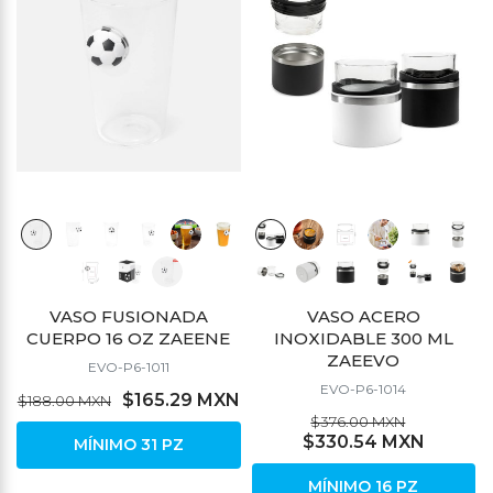
VASO FUSIONADA
VASO ACERO
CUERPO 16 OZ ZAEENE
INOXIDABLE 300 ML
ZAEEVO
EVO-P6-1011
EVO-P6-1014
$165.29 MXN
$188.00 MXN
$376.00 MXN
$330.54 MXN
MÍNIMO 31 PZ
MÍNIMO 16 PZ