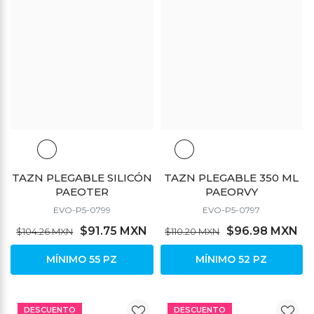
TAZN PLEGABLE SILICÓN
TAZN PLEGABLE 350 ML
PAEOTER
PAEORVY
EVO-P5-0799
EVO-P5-0797
$91.75 MXN
$96.98 MXN
$104.26 MXN
$110.20 MXN
MÍNIMO 55 PZ
MÍNIMO 52 PZ
DESCUENTO
DESCUENTO