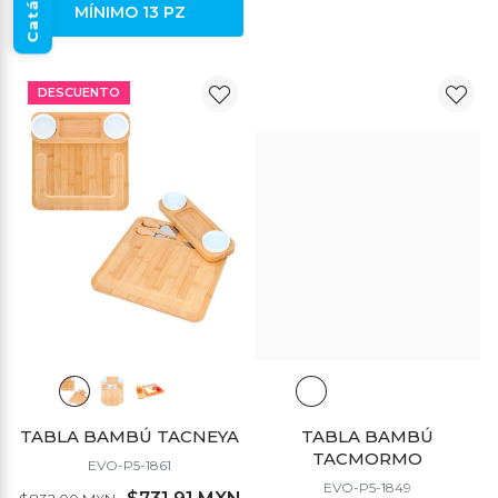
Catálogo
MÍNIMO 13 PZ
DESCUENTO
DESCUENTO
TABLA BAMBÚ TACNEYA
TABLA BAMBÚ
TACMORMO
EVO-P5-1861
EVO-P5-1849