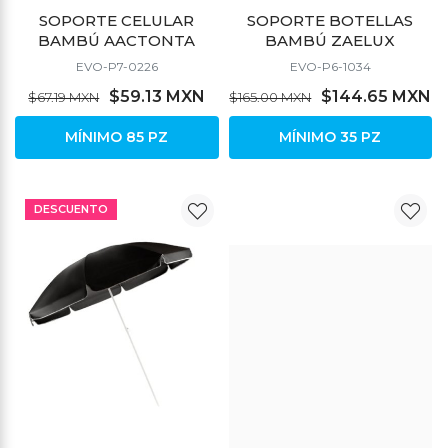
SOPORTE CELULAR
SOPORTE BOTELLAS
BAMBÚ AACTONTA
BAMBÚ ZAELUX
EVO-P7-0226
EVO-P6-1034
$59.13 MXN
$144.65 MXN
$67.19 MXN
$165.00 MXN
MÍNIMO 85 PZ
MÍNIMO 35 PZ
DESCUENTO
DESCUENTO