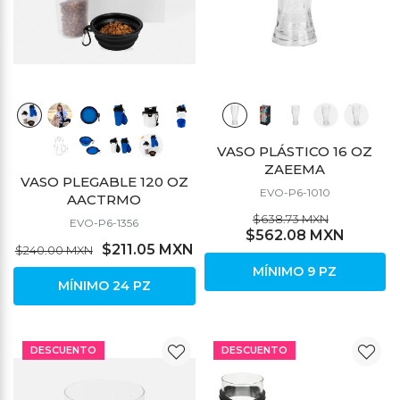
VASO PLÁSTICO 16 OZ
ZAEEMA
VASO PLEGABLE 120 OZ
EVO-P6-1010
AACTRMO
$638.73 MXN
EVO-P6-1356
$562.08 MXN
$211.05 MXN
$240.00 MXN
MÍNIMO 9 PZ
MÍNIMO 24 PZ
DESCUENTO
DESCUENTO