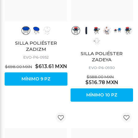
SILLA POLIÉSTER
ZADIZM
SILLA POLIÉSTER
EVO-P6-0952
ZADEYA
$613.61 MXN
$698.00 MXN
EVO-P6-0930
$588.00 MXN
MÍNIMO 9 PZ
$516.78 MXN
MÍNIMO 10 PZ
DESCUENTO
DESCUENTO