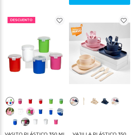
DESCUENTO
DESCUENTO
VASITO PLÁSTICO 350 ML
VAJILLA PLÁSTICO 350