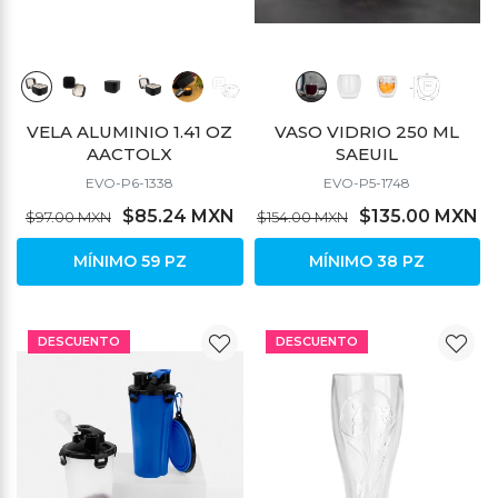
VELA ALUMINIO 1.41 OZ
VASO VIDRIO 250 ML
AACTOLX
SAEUIL
EVO-P6-1338
EVO-P5-1748
$85.24 MXN
$135.00 MXN
$97.00 MXN
$154.00 MXN
MÍNIMO 59 PZ
MÍNIMO 38 PZ
DESCUENTO
DESCUENTO