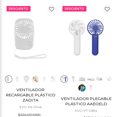
DESCUENTO
DESCUENTO
VENTILADOR
RECARGABLE PLÁSTICO
VENTILADOR PLEGABLE
ZADITA
PLÁSTICO AAEOELD
EVO-P6-0946
EVO-P7-0384
$324.00 MXN