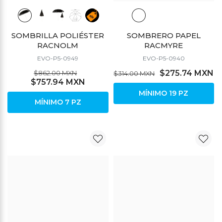
SOMBRILLA POLIÉSTER
SOMBRERO PAPEL
RACNOLM
RACMYRE
EVO-P5-0949
EVO-P5-0940
$275.74 MXN
$862.00 MXN
$314.00 MXN
$757.94 MXN
MÍNIMO 19 PZ
MÍNIMO 7 PZ
DESCUENTO
DESCUENTO