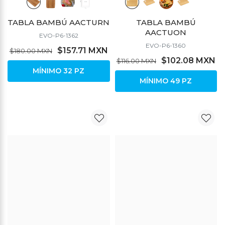
TABLA BAMBÚ AACTURN
TABLA BAMBÚ
AACTUON
EVO-P6-1362
EVO-P6-1360
$157.71 MXN
$180.00 MXN
$102.08 MXN
$116.00 MXN
MÍNIMO 32 PZ
MÍNIMO 49 PZ
DESCUENTO
DESCUENTO