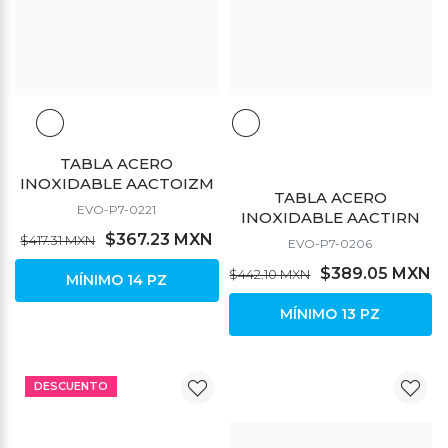
TABLA ACERO
INOXIDABLE AACTOIZM
TABLA ACERO
EVO-P7-0221
INOXIDABLE AACTIRN
$367.23 MXN
$417.31 MXN
EVO-P7-0206
$389.05 MXN
$442.10 MXN
MÍNIMO 14 PZ
MÍNIMO 13 PZ
DESCUENTO
DESCUENTO