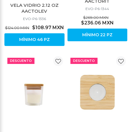
AACTORIT
VELA VIDRIO 2.12 OZ
EVO-P6-1344
AACTOLEV
$269.00 MXN
EVO-P6-1336
$236.06 MXN
$108.97 MXN
$124.00 MXN
MÍNIMO 22 PZ
MÍNIMO 46 PZ
DESCUENTO
DESCUENTO