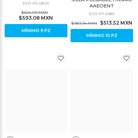
EVO-P5-0803
AAEOENT
$624.00 MXN
EVO-P7-0385
$593.08 MXN
$513.52 MXN
$583.54 MXN
MÍNIMO 9 PZ
MÍNIMO 10 PZ
DESCUENTO
DESCUENTO