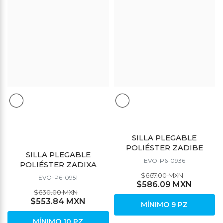
SILLA PLEGABLE
POLIÉSTER ZADIBE
SILLA PLEGABLE
EVO-P6-0936
POLIÉSTER ZADIXA
$667.00 MXN
EVO-P6-0951
$586.09 MXN
$630.00 MXN
$553.84 MXN
MÍNIMO 9 PZ
MÍNIMO 10 PZ