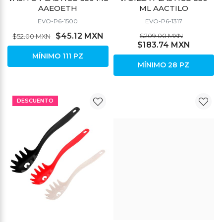
AAEOETH
ML AACTILO
EVO-P6-1500
EVO-P6-1317
$45.12 MXN
$209.00 MXN
$52.00 MXN
$183.74 MXN
MÍNIMO 111 PZ
MÍNIMO 28 PZ
DESCUENTO
DESCUENTO