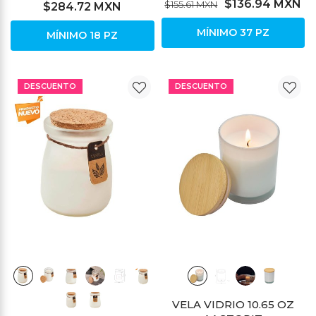
$136.94 MXN
$155.61 MXN
$284.72 MXN
MÍNIMO 37 PZ
MÍNIMO 18 PZ
DESCUENTO
DESCUENTO
VELA VIDRIO 10.65 OZ