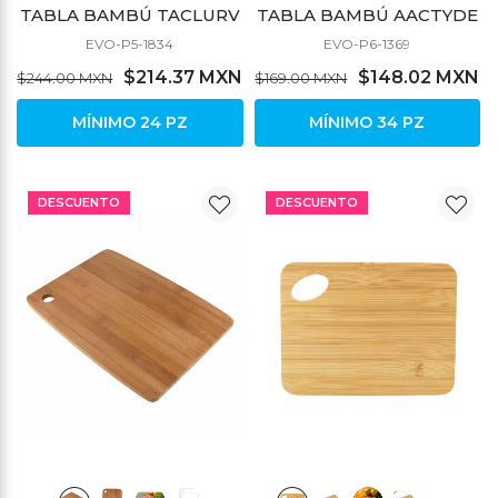
TABLA BAMBÚ TACLURV
TABLA BAMBÚ AACTYDE
EVO-P5-1834
EVO-P6-1369
$214.37 MXN
$148.02 MXN
$244.00 MXN
$169.00 MXN
MÍNIMO 24 PZ
MÍNIMO 34 PZ
DESCUENTO
DESCUENTO