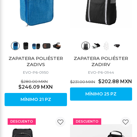
ZAPATERA POLIÉSTER
ZAPATERA POLIÉSTER
ZADIVS
ZADIRV
EVO-P6-0950
EVO-P6-0944
$202.88 MXN
$280.00 MXN
$231.00 MXN
$246.09 MXN
MÍNIMO 25 PZ
MÍNIMO 21 PZ
DESCUENTO
DESCUENTO