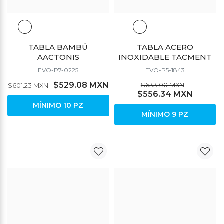
TABLA BAMBÚ
TABLA ACERO
AACTONIS
INOXIDABLE TACMENT
EVO-P7-0225
EVO-P5-1843
$529.08 MXN
$633.00 MXN
$601.23 MXN
$556.34 MXN
MÍNIMO 10 PZ
MÍNIMO 9 PZ
DESCUENTO
DESCUENTO