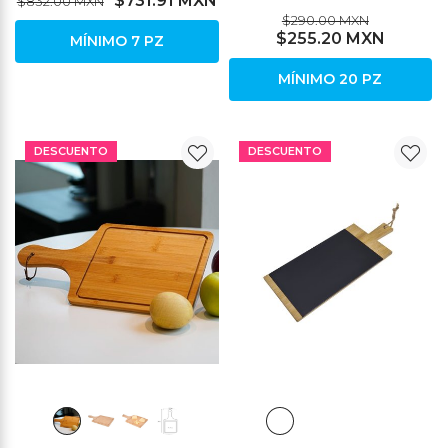
$731.91 MXN
$832.00 MXN
$290.00 MXN
$255.20 MXN
MÍNIMO 7 PZ
MÍNIMO 20 PZ
DESCUENTO
DESCUENTO