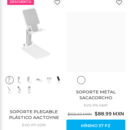
DESCUENTO
DESCUENTO
SOPORTE METAL
SACACORCHO
EVO-P5-0647
SOPORTE PLEGABLE
$88.99 MXN
$105.00 MXN
PLÁSTICO AACTOYNE
EVO-P7-0239
MÍNIMO 57 PZ