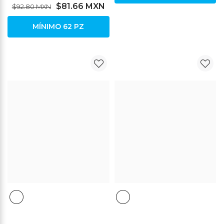
$81.66 MXN
$92.80 MXN
MÍNIMO 62 PZ
DESCUENTO
DESCUENTO