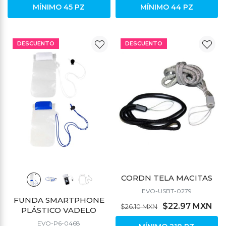
MÍNIMO 45 PZ
MÍNIMO 44 PZ
DESCUENTO
DESCUENTO
CORDN TELA MACITAS
EVO-USBT-0279
FUNDA SMARTPHONE
$22.97 MXN
$26.10 MXN
PLÁSTICO VADELO
EVO-P6-0468