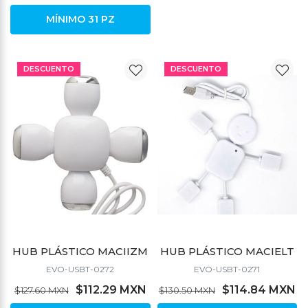
MÍNIMO 31 PZ
DESCUENTO
DESCUENTO
HUB PLÁSTICO MACIIZM
HUB PLÁSTICO MACIELT
EVO-USBT-0272
EVO-USBT-0271
$112.29 MXN
$114.84 MXN
$127.60 MXN
$130.50 MXN