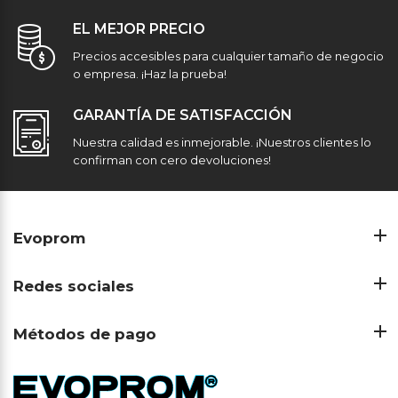
EL MEJOR PRECIO
Precios accesibles para cualquier tamaño de negocio
o empresa. ¡Haz la prueba!
GARANTÍA DE SATISFACCIÓN
Nuestra calidad es inmejorable. ¡Nuestros clientes lo
confirman con cero devoluciones!
Evoprom
Redes sociales
Métodos de pago