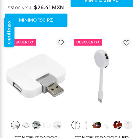
MÍNIMO 218 PZ
$26.41 MXN
$31.00 MXN
MÍNIMO 190 PZ
Catálogo
DESCUENTO
DESCUENTO
CONCENTRADOR
CONCENTRADOR LED