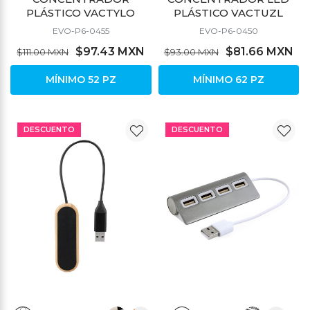
PLÁSTICO VACTYLO
PLÁSTICO VACTUZL
EVO-P6-0455
EVO-P6-0450
$97.43 MXN
$81.66 MXN
$111.00 MXN
$93.00 MXN
MÍNIMO 52 PZ
MÍNIMO 62 PZ
DESCUENTO
DESCUENTO