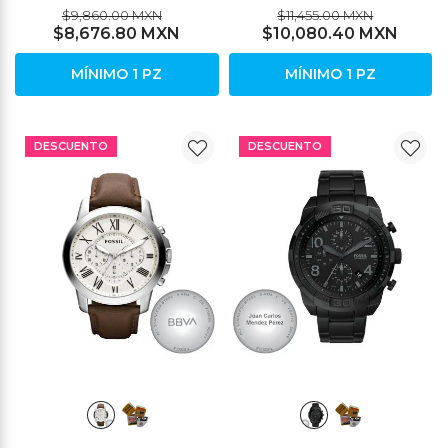
$9,860.00 MXN
$11,455.00 MXN
$8,676.80 MXN
$10,080.40 MXN
MÍNIMO 1 PZ
MÍNIMO 1 PZ
DESCUENTO
DESCUENTO