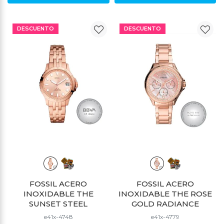
DESCUENTO
DESCUENTO
FOSSIL ACERO
FOSSIL ACERO
INOXIDABLE THE
INOXIDABLE THE ROSE
SUNSET STEEL
GOLD RADIANCE
e41x-4748
e41x-4779