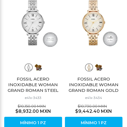
FOSSIL ACERO
FOSSIL ACERO
INOXIDABLE WOMAN
INOXIDABLE WOMAN
GRAND ROMAN STEEL
GRAND ROMAN GOLD
e41x-3433
e41x-3434
$10,150.00 MXN
$10,730.00 MXN
$8,932.00 MXN
$9,442.40 MXN
MÍNIMO 1 PZ
MÍNIMO 1 PZ