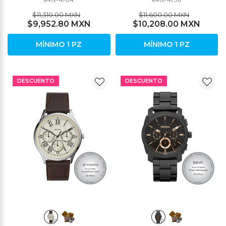
$11,310.00 MXN
$11,600.00 MXN
$9,952.80 MXN
$10,208.00 MXN
MÍNIMO 1 PZ
MÍNIMO 1 PZ
DESCUENTO
DESCUENTO