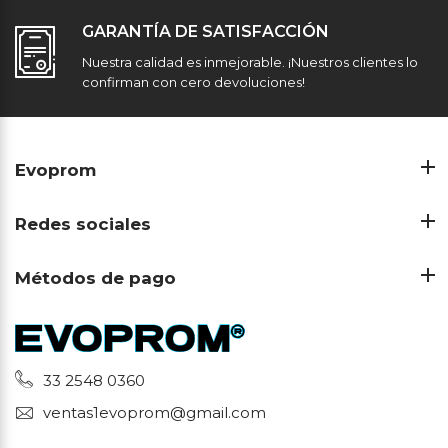
GARANTÍA DE SATISFACCIÓN
Nuestra calidad es inmejorable. ¡Nuestros clientes lo
confirman con cero devoluciones!
Evoprom
Redes sociales
Métodos de pago
33 2548 0360
ventas1evoprom@gmail.com