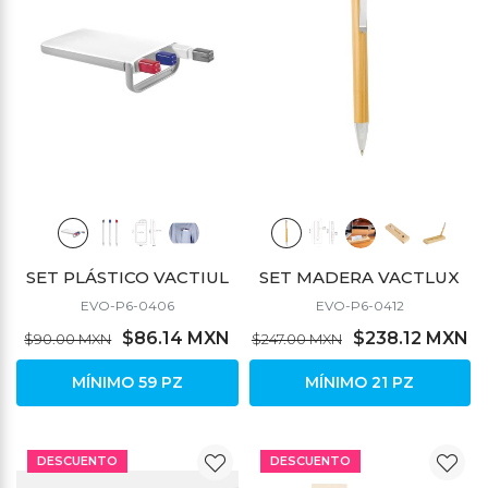
SET PLÁSTICO VACTIUL
SET MADERA VACTLUX
EVO-P6-0406
EVO-P6-0412
$86.14 MXN
$238.12 MXN
$90.00 MXN
$247.00 MXN
MÍNIMO 59 PZ
MÍNIMO 21 PZ
DESCUENTO
DESCUENTO