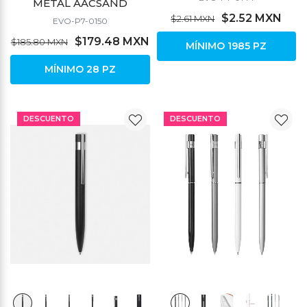
METAL AACSAND
$2.52 MXN
$2.61 MXN
EVO-P7-0150
$179.48 MXN
$185.80 MXN
MÍNIMO 1985 PZ
MÍNIMO 28 PZ
DESCUENTO
DESCUENTO