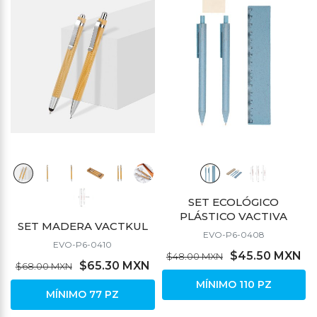
SET ECOLÓGICO
PLÁSTICO VACTIVA
SET MADERA VACTKUL
EVO-P6-0408
EVO-P6-0410
$45.50 MXN
$48.00 MXN
$65.30 MXN
$68.00 MXN
MÍNIMO 110 PZ
MÍNIMO 77 PZ