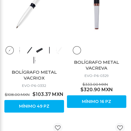
BOLÍGRAFO METAL
VACREVA
BOLÍGRAFO METAL
EVO-P6-0329
VACRIOX
$333.00 MXN
EVO-P6-0332
$320.90 MXN
$103.37 MXN
$108.00 MXN
MÍNIMO 16 PZ
MÍNIMO 49 PZ
DESCUENTO
DESCUENTO