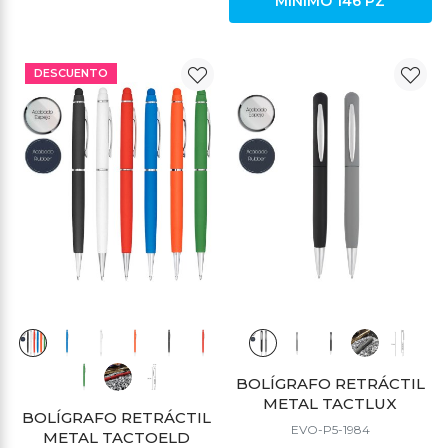
MÍNIMO 146 PZ
DESCUENTO
DESCUENTO
BOLÍGRAFO RETRÁCTIL
METAL TACTLUX
BOLÍGRAFO RETRÁCTIL
EVO-P5-1984
METAL TACTOELD