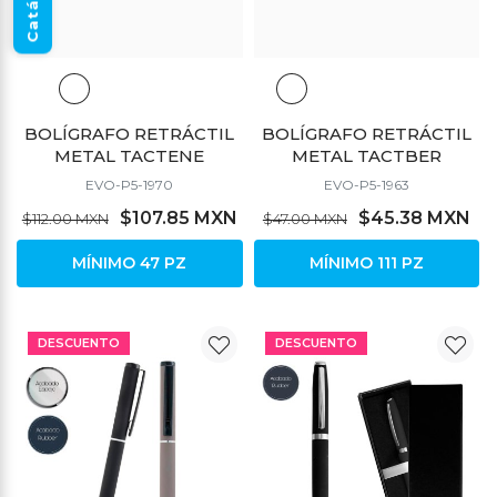
Catálogo
BOLÍGRAFO RETRÁCTIL
BOLÍGRAFO RETRÁCTIL
METAL TACTENE
METAL TACTBER
EVO-P5-1970
EVO-P5-1963
$107.85 MXN
$45.38 MXN
$112.00 MXN
$47.00 MXN
MÍNIMO 47 PZ
MÍNIMO 111 PZ
DESCUENTO
DESCUENTO