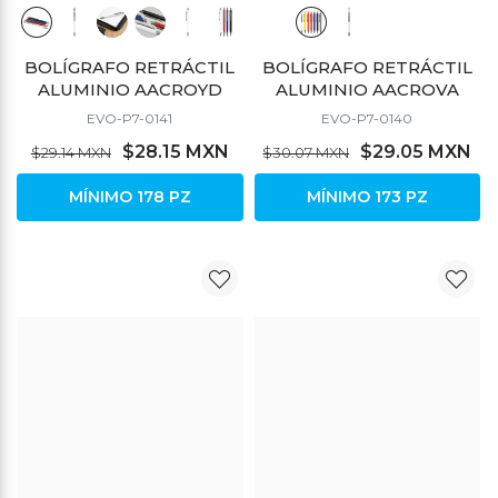
BOLÍGRAFO RETRÁCTIL
BOLÍGRAFO RETRÁCTIL
ALUMINIO AACROYD
ALUMINIO AACROVA
EVO-P7-0141
EVO-P7-0140
$28.15 MXN
$29.05 MXN
$29.14 MXN
$30.07 MXN
MÍNIMO 178 PZ
MÍNIMO 173 PZ
DESCUENTO
DESCUENTO