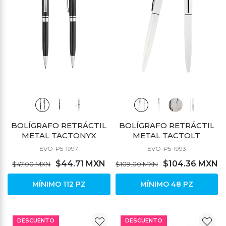
BOLÍGRAFO RETRÁCTIL
BOLÍGRAFO RETRÁCTIL
METAL TACTONYX
METAL TACTOLT
EVO-P5-1997
EVO-P5-1993
$44.71 MXN
$104.36 MXN
$47.00 MXN
$109.00 MXN
MÍNIMO 112 PZ
MÍNIMO 48 PZ
DESCUENTO
DESCUENTO