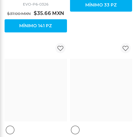
EVO-P6-0326
MÍNIMO 33 PZ
$35.66 MXN
$37.00 MXN
MÍNIMO 141 PZ
DESCUENTO
DESCUENTO