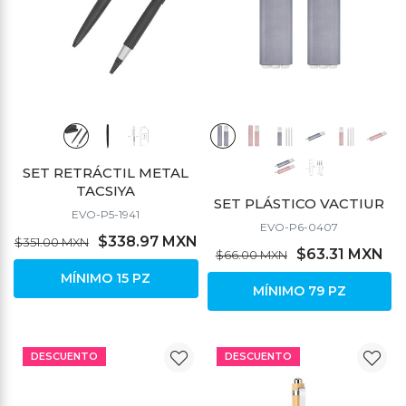
SET RETRÁCTIL METAL
TACSIYA
SET PLÁSTICO VACTIUR
EVO-P5-1941
EVO-P6-0407
$338.97 MXN
$351.00 MXN
$63.31 MXN
$66.00 MXN
MÍNIMO 15 PZ
MÍNIMO 79 PZ
DESCUENTO
DESCUENTO