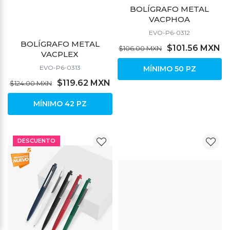
BOLÍGRAFO METAL
VACPHOA
EVO-P6-0312
BOLÍGRAFO METAL
$101.56 MXN
$106.00 MXN
VACPLEX
EVO-P6-0313
MÍNIMO 50 PZ
$119.62 MXN
$124.00 MXN
MÍNIMO 42 PZ
DESCUENTO
DESCUENTO