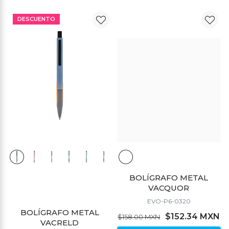
DESCUENTO
DESCUENTO
BOLÍGRAFO METAL
VACQUOR
EVO-P6-0320
BOLÍGRAFO METAL
$152.34 MXN
$158.00 MXN
VACRELD