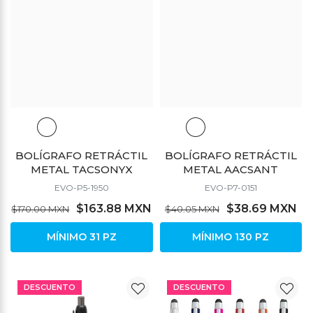
BOLÍGRAFO RETRÁCTIL
BOLÍGRAFO RETRÁCTIL
METAL TACSONYX
METAL AACSANT
EVO-P5-1950
EVO-P7-0151
$163.88 MXN
$38.69 MXN
$170.00 MXN
$40.05 MXN
MÍNIMO 31 PZ
MÍNIMO 130 PZ
DESCUENTO
DESCUENTO