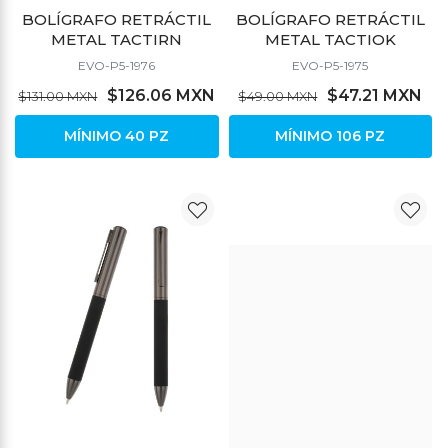
BOLÍGRAFO RETRÁCTIL
BOLÍGRAFO RETRÁCTIL
METAL TACTIRN
METAL TACTIOK
EVO-P5-1976
EVO-P5-1975
$126.06 MXN
$47.21 MXN
$131.00 MXN
$49.00 MXN
MÍNIMO 40 PZ
MÍNIMO 106 PZ
DESCUENTO
DESCUENTO