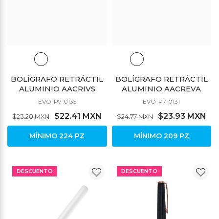
BOLÍGRAFO RETRÁCTIL
BOLÍGRAFO RETRÁCTIL
ALUMINIO AACRIVS
ALUMINIO AACREVA
EVO-P7-0135
EVO-P7-0131
$22.41 MXN
$23.93 MXN
$23.20 MXN
$24.77 MXN
MÍNIMO 224 PZ
MÍNIMO 209 PZ
DESCUENTO
DESCUENTO