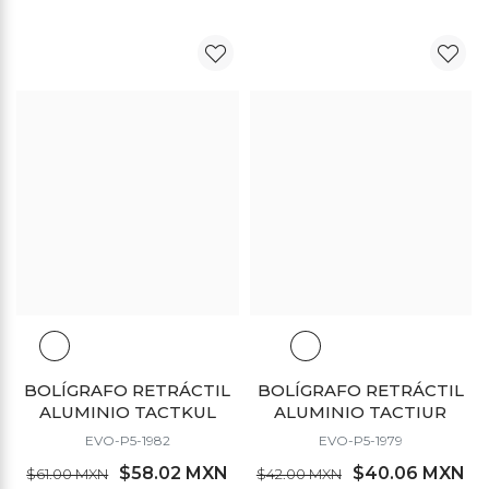
DESCUENTO
DESCUENTO
BOLÍGRAFO RETRÁCTIL
BOLÍGRAFO RETRÁCTIL
ALUMINIO TACTKUL
ALUMINIO TACTIUR
EVO-P5-1982
EVO-P5-1979
$58.02 MXN
$40.06 MXN
$61.00 MXN
$42.00 MXN