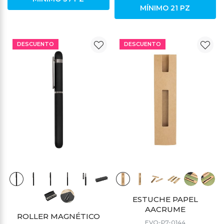
MÍNIMO 21 PZ
DESCUENTO
DESCUENTO
ESTUCHE PAPEL
AACRUME
ROLLER MAGNÉTICO
EVO-P7-0144