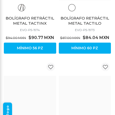
BOLÍGRAFO RETRÁCTIL
BOLÍGRAFO RETRÁCTIL
METAL TACTINX
METAL TACTILO
EVO-P5-1974
EVO-P5-1973
$90.77 MXN
$84.04 MXN
$94.00 MXN
$87.00 MXN
MÍNIMO 56 PZ
MÍNIMO 60 PZ
DESCUENTO
DESCUENTO