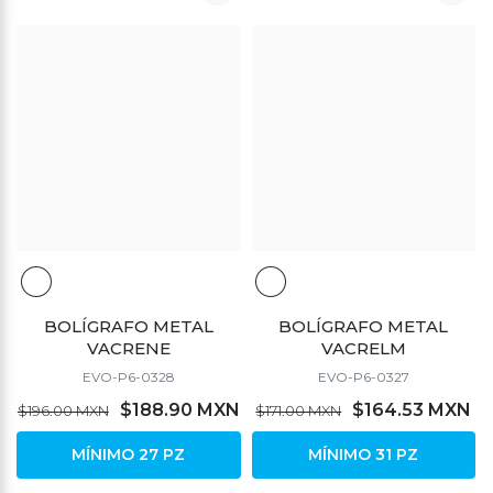
BOLÍGRAFO METAL
BOLÍGRAFO METAL
VACRENE
VACRELM
EVO-P6-0328
EVO-P6-0327
$188.90 MXN
$164.53 MXN
$196.00 MXN
$171.00 MXN
MÍNIMO 27 PZ
MÍNIMO 31 PZ