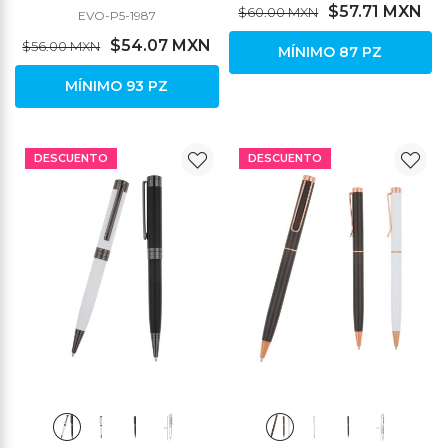
$57.71 MXN
$60.00 MXN
EVO-P5-1987
$54.07 MXN
$56.00 MXN
MÍNIMO 87 PZ
MÍNIMO 93 PZ
DESCUENTO
DESCUENTO