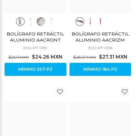
BOLÍGRAFO RETRÁCTIL
BOLÍGRAFO RETRÁCTIL
ALUMINIO AACRONT
ALUMINIO AACRIZM
EVO-P7-0139
EVO-P7-0136
$24.26 MXN
$27.31 MXN
$25.11 MXN
$28.27 MXN
MÍNIMO 207 PZ
MÍNIMO 184 PZ
DESCUENTO
DESCUENTO