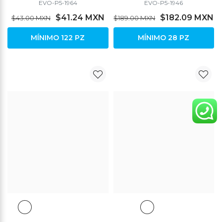
EVO-P5-1964
EVO-P5-1946
$41.24 MXN
$182.09 MXN
$43.00 MXN
$189.00 MXN
MÍNIMO 122 PZ
MÍNIMO 28 PZ
DESCUENTO
DESCUENTO