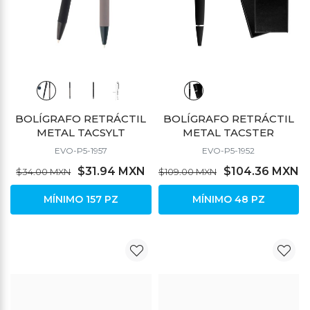
BOLÍGRAFO RETRÁCTIL
BOLÍGRAFO RETRÁCTIL
METAL TACSYLT
METAL TACSTER
EVO-P5-1957
EVO-P5-1952
$31.94 MXN
$104.36 MXN
$34.00 MXN
$109.00 MXN
MÍNIMO 157 PZ
MÍNIMO 48 PZ
DESCUENTO
DESCUENTO