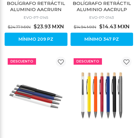
BOLÍGRAFO RETRÁCTIL
BOLÍGRAFO RETRÁCTIL
ALUMINIO AACRURN
ALUMINIO AACRULP
EVO-P7-0145
EVO-P7-0143
$23.93 MXN
$14.43 MXN
$24.77 MXN
$14.94 MXN
MÍNIMO 209 PZ
MÍNIMO 347 PZ
DESCUENTO
DESCUENTO