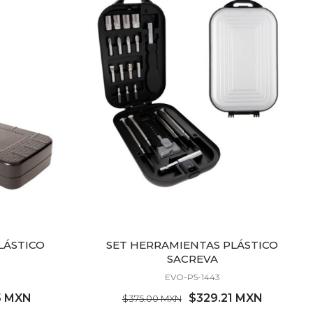
LÁSTICO
SET HERRAMIENTAS PLÁSTICO
SACREVA
EVO-P5-1443
5 MXN
$329.21 MXN
$375.00 MXN