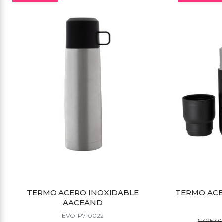
TERMO ACERO INOXIDABLE
TERMO ACE
AACEAND
EVO-P7-0022
$425.0