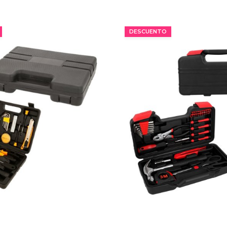
MÍNIMO 14 PZ
MÍNIMO 12 PZ
DESCUENTO