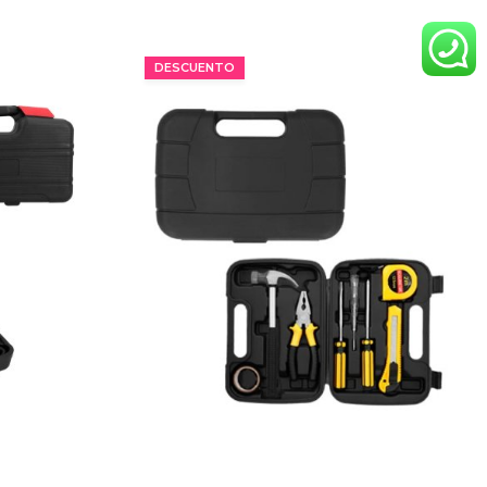
MÍNIMO 16 PZ
DESCUENTO