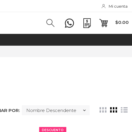
Mi cuenta
$0.00
AR POR:
DESCUENTO