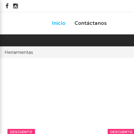
33 2548 0360
Ini
Inicio
Contáctanos
Herramientas
DESCUENTO
DESCUENTO