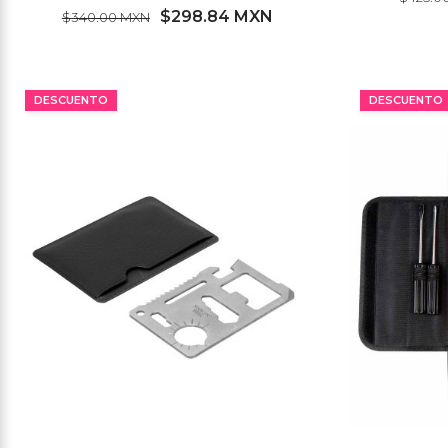
$298.84 MXN
$340.00 MXN
MÍNIMO 17 PZ
DESCUENTO
DESCUENTO