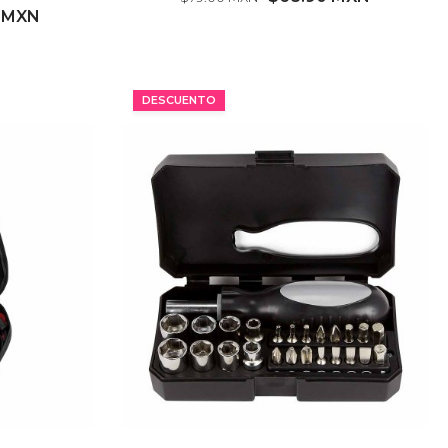
3 MXN
MÍNIMO 73 PZ
DESCUENTO